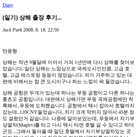
Diary
[일기] 상해 출장 후기...
Jack Park
2008. 8. 18. 22:50
반응형
상해는 작년 9월달에 이어서 거의 1년만에 다시 상해를 찾아보
았습니다..일단 상해는 느낌상으로 국제도시인만큼, 고급 호
텔, 고급 레스토랑 등등이 많았습니다. 저가 거주하고 있는 대
련에 비해서는 참 큰 도시이구나 하는 느낌이 팍 들었습니다..
상해 공항은 두개가 있는데 하나는 푸둥 공항이고 다른 하나는
훙쵸오 공항입니다. 대련에서 상해가면 푸둥 국제공항에만 착
륙해서..푸둥에 도착했습니다. 공항에서 택시 잡아서 호텔까지
갔는데..120CNY들었습니다..차가 크게 막히지 않아서 45분 정
도 걸렸던거 같습니다. 나중에 알아보았는데, 푸둥에서 자기부
상열차(Maglev)를 타고 다시 택시 타면 호텔 갈 수 있다고 하더
군요...그래서 돌아올 때 일단 호텔에서 자기부상열차있는 곳