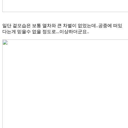
일단 겉모습은 보통 열차와 큰 차별이 없었는데..공중에 떠있
다는게 믿을수 없을 정도로...이상하더군요..