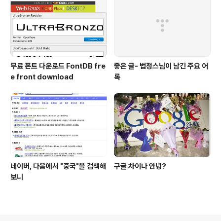
무료 폰트 다운로드 FontDB fre
좋은 글- 법정스님이 남긴 주요 어
e front download
록
네이버, 다음에서 "중국"을 검색해
구글 차이나 안녕?
보니