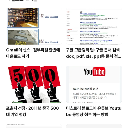
알릴 수 있다는 점. 저도 일단 구경할려고 사이트 방문 한번
했다. 이벤트 응모용 사진을 본다면, 이것이 정말 발로 찍었
는지 손으로 찍었는지 하는 사진들이 참 많이 올라와있다.
일인당 평균 3~4개는 업로드 하는것 같다. 물론 이벤트 응
모 조건상 포토샵 처리..
Gmail의 센스- 첨부파일 한번에
구글 고급검색 팁: 구글 문서 검색
다운로드 하기
doc, pdf, xls, ppt등 문서 검색
하는 방법
포춘지 선정- 2011년 중국 500
티스토리 블로그에 유튜브 Youtu
대 기업 랭킹
be 동영상 첨부 하는 방법