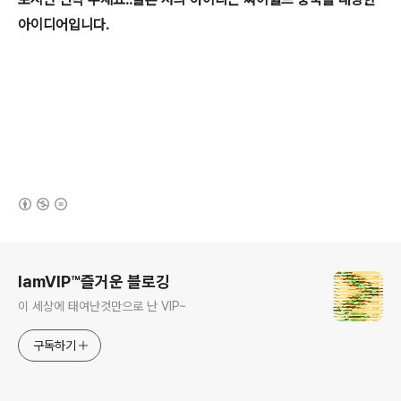
아이디어입니다.
(새창열림)
로그 정보
IamVIP™즐거운 블로깅
이 세상에 태여난것만으로 난 VIP~
구독하기