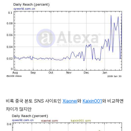
비록 중국 본토 SNS 사이트인
Xiaonei
와
Kaixin001
와 비교하면
차이가 많지만