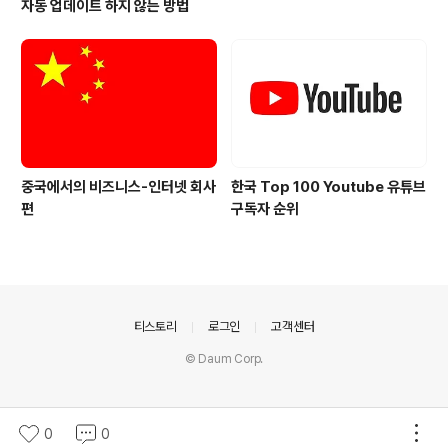
자동 업데이트 하지 않는 방법
중국에서의 비즈니스-인터넷 회사
한국 Top 100 Youtube 유튜브
편
구독자 순위
의안내
티스토리
로그인
고객센터
© Daum Corp.
0
0