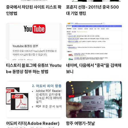
중국에서 차단된 사이트 리스트 확
포춘지 선정- 2011년 중국 500
인방법
대 기업 랭킹
티스토리 블로그에 유튜브 Youtu
네이버, 다음에서 "중국"을 검색해
be 동영상 첨부 하는 방법
보니
어도비 리더(Adobe Reader)
항주 여행기-첫날