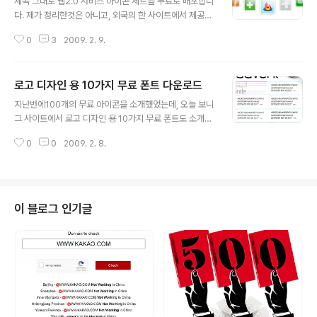
제목 그대로 웹2.0 서비스 아이콘 세트를 무료로 배포합니
다. 제가 정리한것은 아니고, 외국의 한 사이트에서 제공하
고 있습니다. 개인이 무료로 사용하거나, 상업적으로도 모
0
3
2009. 2. 9.
두 사용 가능하다고 합니다. 총 18개의 아이콘이 있다고 합
니다. 웹2.0 서비스 아이콘 세트 다운로드 링크 http://we
btoolkit4.me/2008/09/05/webtoolkit4me-relea
로고 디자인 용 10가지 무료 폰트 다운로드
ses-the-first-icon-set/
글 내용
지난번에100개의 무료 아이콘을 소개했었는데, 오늘 보니
그 사이트에서 로고 디자인 용 10가지 무료 폰트도 소개했
네요. 총 10가지의 로고 디자인 용 폰트가 있으니, 상세한
0
0
2009. 2. 8.
내용은 해당 사이트 참고하세요. 아래 링크 참고.. http://bl
og.iconspedia.com/fonts/10-free-fonts-for-log
o-design-31/
이 블로그 인기글