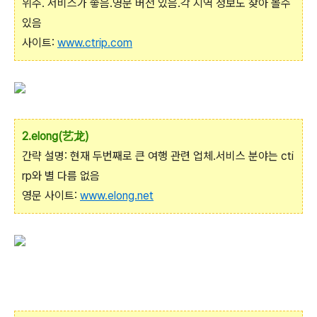
위주. 서비스가 좋음.영문 버전 있음.각 지역 정보도 찾아 볼수
있음
사이트:
www.ctrip.com
2.elong(艺龙)
간략 설명: 현재 두번째로 큰 여행 관련 업체.서비스 분야는 cti
rp와 별 다름 없음
영문 사이트:
www.elong.net