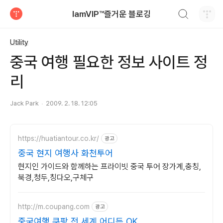
검색하기
IamVIP™즐거운 블로깅
티스토리
Utility
중국 여행 필요한 정보 사이트 정
리
Jack Park
2009. 2. 18. 12:05
https://huatiantour.co.kr/
광고
중국 현지 여행사 화천투어
현지인 가이드와 함께하는 프라이빗 중국 투어 장가계,충칭,
북경,청두,칭다오,구체구
http://m.coupang.com
광고
중국여행 쿠팡 전 세계 어디든 OK