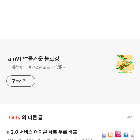
로그 정보
IamVIP™즐거운 블로깅
이 세상에 태여난것만으로 난 VIP~
구독하기
더보기
Utility
의 다른 글
웹2.0 서비스 아이콘 세트 무료 배포
글 내용