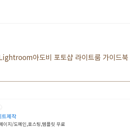
op Lightroom아도비 포토샵 라이트룸 가이드북
고
이트제작
홈페이지/도메인,호스팅,템플릿 무료