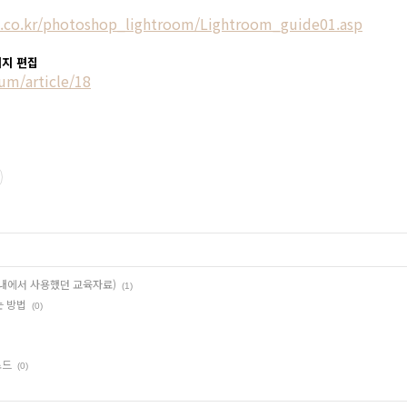
ce.co.kr/photoshop_lightroom/Lightroom_guide01.asp
미지 편집
um/article/18
업내에서 사용했던 교육자료)
(1)
는 방법
(0)
로드
(0)