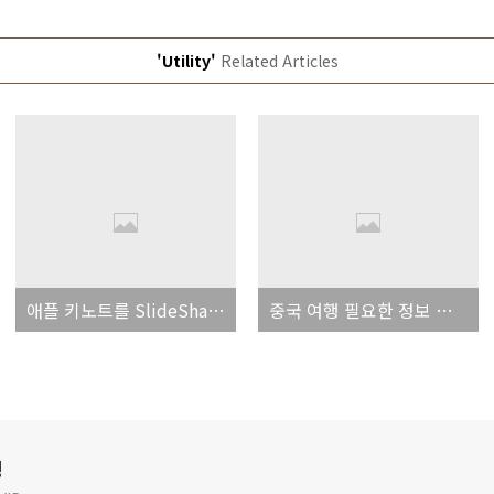
'Utility'
Related Articles
애플 키노트를 SlideShare에 업로드하는 방법
중국 여행 필요한 정보 사이트 정리
깅