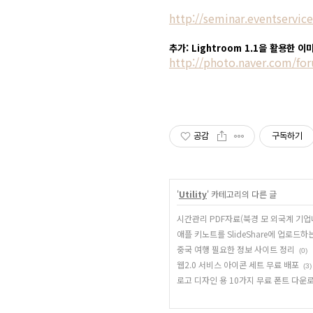
http://seminar.eventservi
추가: Lightroom 1.1을 활용한 이
http://photo.naver.com/for
공감
구독하기
'
Utility
' 카테고리의 다른 글
시간관리 PDF자료(북경 모 외국계 기
애플 키노트를 SlideShare에 업로드하
중국 여행 필요한 정보 사이트 정리
(0)
웹2.0 서비스 아이콘 세트 무료 배포
(3)
로고 디자인 용 10가지 무료 폰트 다운