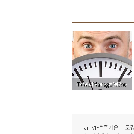
시간관리 PDF자료(북경 모 외국계 기업내에서 사용했던 교육자료)
IamVIP™즐거운 블로