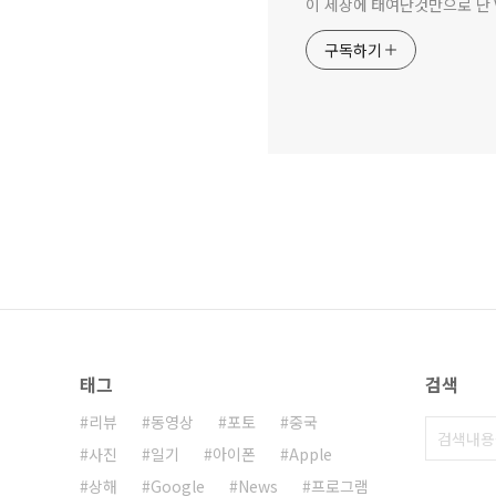
이 세상에 태여난것만으로 난 V
구독하기
태그
검색
리뷰
동영상
포토
중국
사진
일기
아이폰
Apple
상해
Google
News
프로그램