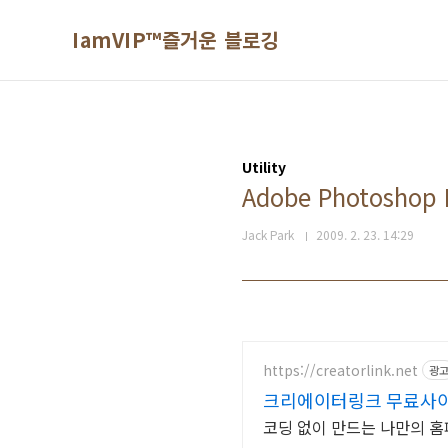
본문 바로가기
IamVIP™즐거운 블로깅
Utility
Adobe Photosh
Jack Park
2009. 2. 23. 14:29
https://creatorlink.net
광
크리에이터링크 무료사
코딩 없이 만드는 나만의 