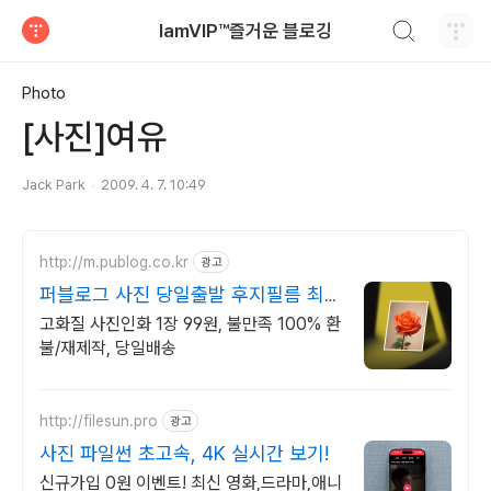
검색하기
IamVIP™즐거운 블로깅
티스토리
Photo
[사진]여유
Jack Park
2009. 4. 7. 10:49
http://m.publog.co.kr
광고
퍼블로그 사진 당일출발 후지필름 최고
급 인화지
고화질 사진인화 1장 99원, 불만족 100% 환
불/재제작, 당일배송
http://filesun.pro
광고
사진 파일썬 초고속, 4K 실시간 보기!
신규가입 0원 이벤트! 최신 영화,드라마,애니