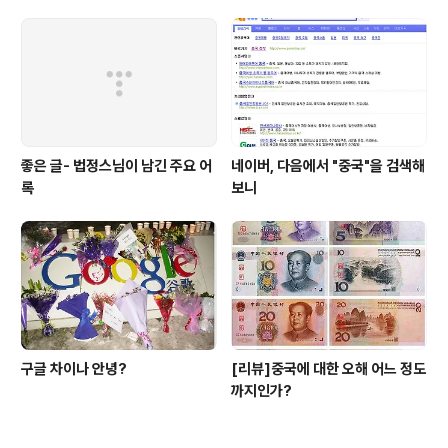
하는 방법
좋은 글- 법정스님이 남긴 주요 어
네이버, 다음에서 "중국"을 검색해
록
보니
구글 차이나 안녕?
[리뷰]중국에 대한 오해 어느 정도
까지인가?