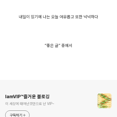
내일이 있기에 나는 오늘 여유롭고 또한 넉넉하다
“좋은 글” 중에서
로그 정보
IamVIP™즐거운 블로깅
이 세상에 태여난것만으로 난 VIP~
구독하기