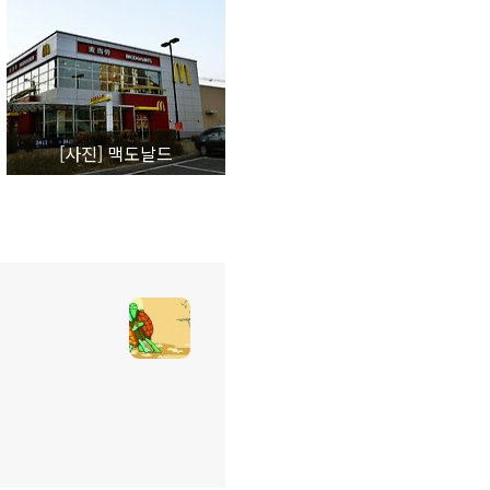
[사진] 맥도날드