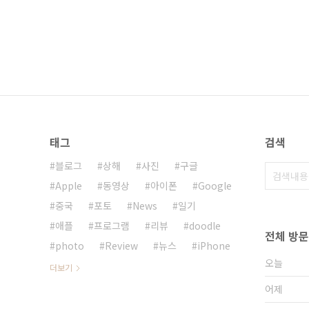
태그
검색
블로그
상해
사진
구글
Apple
동영상
아이폰
Google
중국
포토
News
일기
애플
프로그램
리뷰
doodle
전체 방
photo
Review
뉴스
iPhone
오늘
더보기
어제