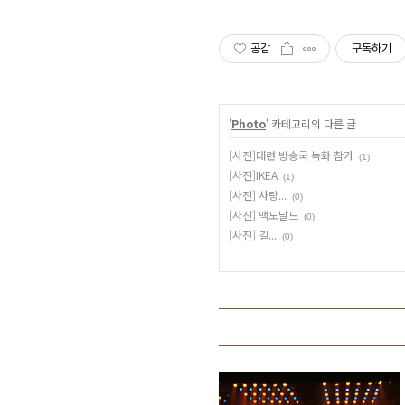
공감
구독하기
'
Photo
' 카테고리의 다른 글
[사진]대련 방송국 녹화 참가
(1)
[사진]IKEA
(1)
[사진] 사랑...
(0)
[사진] 맥도날드
(0)
[사진] 길...
(0)