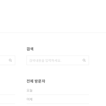
검색
전체 방문자
오늘
어제