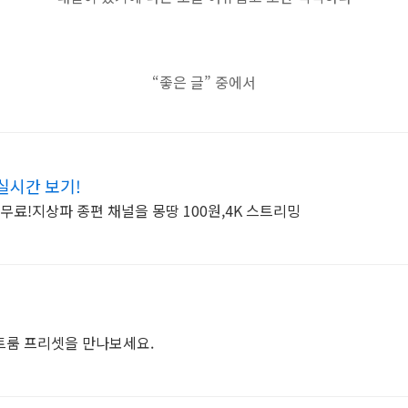
“좋은 글” 중에서
 실시간 보기!
무료!지상파 종편 채널을 몽땅 100원,4K 스트리밍
트룸 프리셋을 만나보세요.