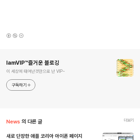
(새창열림)
로그 정보
IamVIP™즐거운 블로깅
이 세상에 태여난것만으로 난 VIP~
구독하기
더보기
News
의 다른 글
새로 단장한 애플 코리아 아이폰 페이지
글 내용