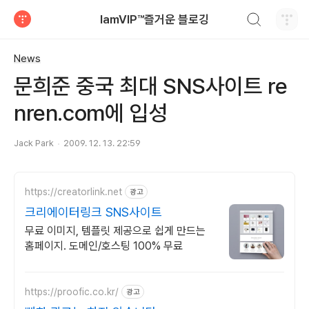
검색하기
IamVIP™즐거운 블로깅
티스토리
News
문희준 중국 최대 SNS사이트 re
nren.com에 입성
Jack Park
2009. 12. 13. 22:59
https://creatorlink.net
광고
크리에이터링크 SNS사이트
무료 이미지, 템플릿 제공으로 쉽게 만드는
홈페이지. 도메인/호스팅 100% 무료
https://proofic.co.kr/
광고