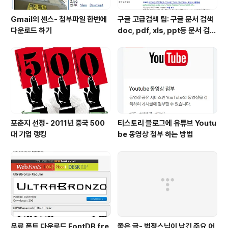
Gmail의 센스- 첨부파일 한번에
구글 고급검색 팁: 구글 문서 검색
다운로드 하기
doc, pdf, xls, ppt등 문서 검색
하는 방법
포춘지 선정- 2011년 중국 500
티스토리 블로그에 유튜브 Youtu
대 기업 랭킹
be 동영상 첨부 하는 방법
무료 폰트 다운로드 FontDB fre
좋은 글- 법정스님이 남긴 주요 어