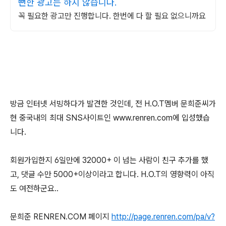
뻔한 광고는 하지 않습니다.
꼭 필요한 광고만 진행합니다. 한번에 다 할 필요 없으니까요
방금 인터넷 서빙하다가 발견한 것인데, 전 H.O.T멤버 문희준씨가
현 중국내의 최대 SNS사이트인 www.renren.com에 입성했습
니다.
회원가입한지 6일만에 32000+ 이 넘는 사람이 친구 추가를 했
고, 댓글 수만 5000+이상이라고 합니다. H.O.T의 영향력이 아직
도 여전하군요..
문희준 RENREN.COM 페이지
http://page.renren.com/pa/v?