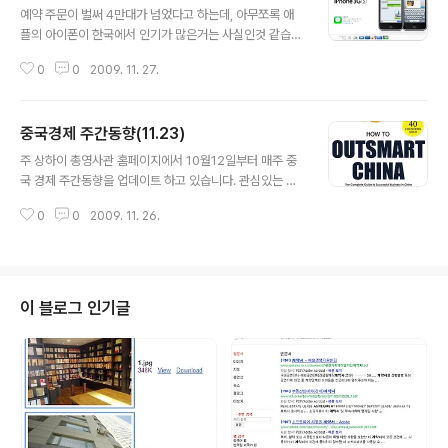
예약 주문이 벌써 4만대가 넘었다고 하는데, 아무쪼록 애
플의 아이폰이 한국에서 인기가 많은거는 사실인것 같습니
다. 오늘 보니 애플 코리아 아이폰 페이지가 업데이트 되었
0
0
2009. 11. 27.
네요.. http://www.apple.com/kr/iphone
중국경제 주간동향(11.23)
글 내용
주 상하이 총영사관 홈페이지에서 10월12일부터 매주 중
국 경제 주간동향을 업데이트 하고 있습니다. 관심있는 분
들은 다운로드 해서 보시면 됩니다. 링크: http://shangha
0
0
2009. 11. 26.
i.mofat.go.kr/economy/economy4
이 블로그 인기글