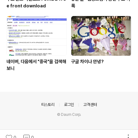
e front download
록
네이버, 다음에서 "중국"을 검색해
구글 차이나 안녕?
보니
의안내
티스토리
로그인
고객센터
© Daum Corp.
0
0