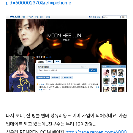
pid=600002370&ref=pichome
다시 보니, 전 핑클 멤버 성유리양도 이미 가입이 되어있네요..가끔
업데이트 되고 있는데..친구수는 무려 10여만명...
성유리 RENREN.COM 페이지
http://page.renren.com/6000