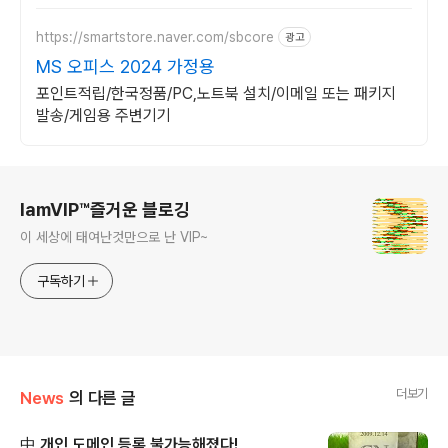
https://smartstore.naver.com/sbcore
광고
MS 오피스 2024 가정용
포인트적립/한국정품/PC,노트북 설치/이메일 또는 패키지
발송/게임용 주변기기
로그 정보
IamVIP™즐거운 블로깅
이 세상에 태여난것만으로 난 VIP~
구독하기
더보기
News
의 다른 글
中,개인 도메인 등록 불가능해졌다!