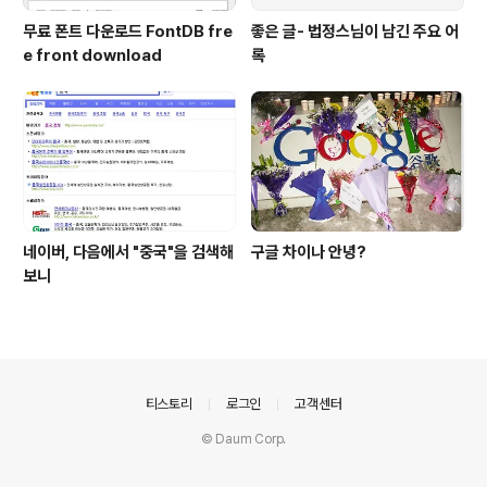
무료 폰트 다운로드 FontDB fre
좋은 글- 법정스님이 남긴 주요 어
e front download
록
네이버, 다음에서 "중국"을 검색해
구글 차이나 안녕?
보니
의안내
티스토리
로그인
고객센터
© Daum Corp.