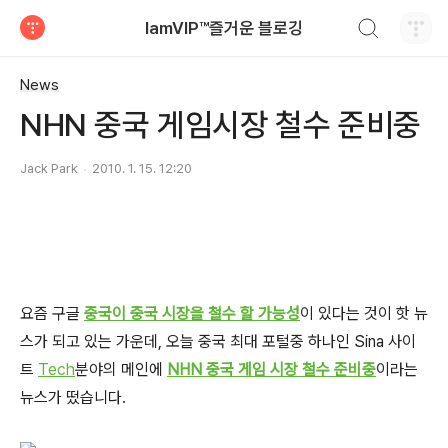
검색하기
IamVIP™즐거운 블로깅
티스토리
News
NHN 중국 게임시장 철수 준비중
Jack Park
2010. 1. 15. 12:20
요즘 구글
중국이 중국 시장을 철수 할 가능성
이 있다는 것이 핫 뉴
스가 되고 있는 가운데, 오늘 중국 최대 포털중 하나인 Sina 사이
트
Tech
분야의 메인에
NHN 중국 게임 시장 철수 준비중
이라는
뉴스가 떴습니다.