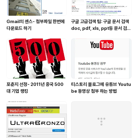
Gmail의 센스- 첨부파일 한번에
구글 고급검색 팁: 구글 문서 검색
다운로드 하기
doc, pdf, xls, ppt등 문서 검색
하는 방법
포춘지 선정- 2011년 중국 500
티스토리 블로그에 유튜브 Youtu
대 기업 랭킹
be 동영상 첨부 하는 방법