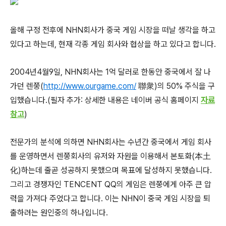
올해 구정 전후에 NHN회사가 중국 게임 시장을 떠날 생각을 하고
있다고 하는데, 현재 각종 게임 회사와 협상을 하고 있다고 합니다.
2004년4월9일, NHN회사는 1억 달러로 한동안 중국에서 잘 나
가던 렌쭝(
http://www.ourgame.com/
聯衆)의 50% 주식을 구
입했습니다.(필자 추가: 상세한 내용은 네이버 공식 홈페이지
자료
참고
)
전문가의 분석에 의하면 NHN회사는 수년간 중국에서 게임 회사
를 운영하면서 렌쭝회사의 유저와 자원을 이용해서 본토화(本土
化)하는데 줄곧 성공하지 못했으며 목표에 달성하지 못했습니다.
그리고 경쟁자인 TENCENT QQ의 게임은 렌쭝에게 아주 큰 압
력을 가져다 주었다고 합니다. 이는 NHN이 중국 게임 시장을 퇴
출하려는 원인중의 하나입니다.