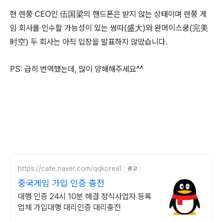
현 렌쭝 CEO인 伍国梁의 핸드폰은 받지 않는 상태이며 렌쭝 게
임 회사를 인수할 가능성이 있는 썽따(盛大)와 완머이스쿵(完美
时空) 두 회사는 아직 입장을 발표하지 않았습니다.
PS: 급히 번역했는데, 많이 양해해주세요^^
https://cafe.naver.com/qqkorea1
광고
중국게임 가입 인증 충전
대행 인증 24시 10분 해결 정식사업자 등록
업체 가입대행 대리인증 대리충전