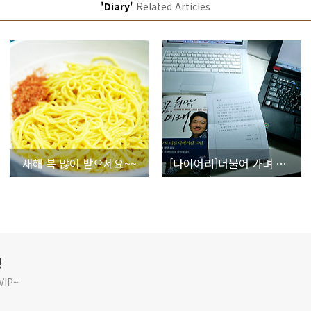
'Diary'
Related Articles
새해 복 많이 받으세요~~
[다이어리]더불어 가며 사는 세상
깅
IP~