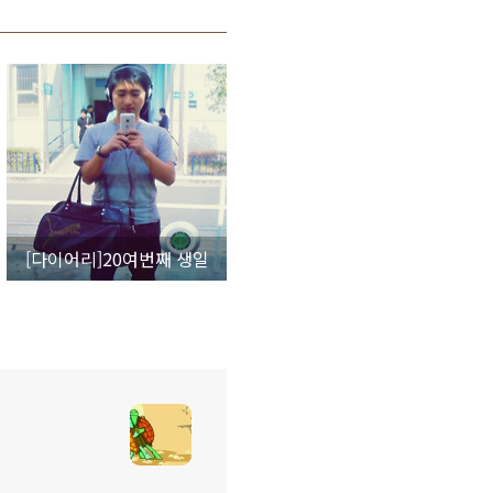
[다이어리]20여번째 생일