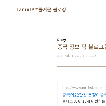
본문 바로가기
IamVIP™즐거운 블로깅
Diary
중국 정보 팀 블로그를
Jack Park
2010. 1. 3. 12:16
http://www.no1hsk.co.kr
중국어22관왕 문정아중
올패스 3, 6, 12개월 원