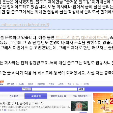
신 분들은 아시겠지만, 블로그 제목만큼 "즐거운 블로깅"이기때문에 
내용을 업데이트하고 있습니다. 보통 회사에나 집에서 급히 글을 올리
하지만 팀 블로그에서는 최대한 열심히 글을 작성해서 올리도록 할거에
.mbacareer.co.kr/notice/8
를 운영하고 있습니다. 예를 들면
프로그램 리뷰
,
대련라이프닷넷
,
등등.. 그런데 그 중 단 한번도 본명이나 회사 소속을 밝힌적이 없습
. 그래서 이번에도 좀 고민했었는데, 그래도 제대로 한번 해보자는 
그든 회사와는 전혀 상관없구요..특히 개인 블로그는 막말로 잡동사니 올
 한 글 하나가 다음 뷰 베스트에 등록이 되어있네요. 사실 저는 중국