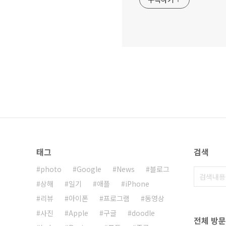
태그
검색
photo
Google
News
블로그
상해
일기
애플
iPhone
리뷰
아이폰
프로그램
동영상
사진
Apple
구글
doodle
전체 방