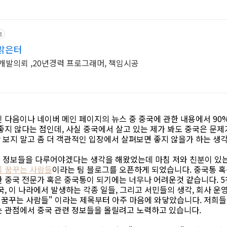
고
밝은터
개발의뢰 ,20년경력 프로그래머, 책임시공
인 다음이나 네이버 메인 페이지의 뉴스 중 중국에 관한 내용에서 9
좋지 않다는 점인데, 사실 중국에서 살고 있는 제가 봐도 중국은 문제
 보지 말고 좀 더 객관적인 입장에서 살펴보면 좋지 않을가 하는 생
 정보들을 다루어야겠다는 생각을 해왔었는데 마침 저와 친분이 있
 꿈꾸는 사람들
이라는 팀 블로그를 오픈하게 되었습니다. 중국통 
 중국 전문가 혹은 중국통이 되기에는 너무나 어려운것 같습니다. 5
국, 이 나라에서 발생하는 각종 일들, 그리고 서민들의 생각, 회사 운
를 꿈꾸는 사람들" 이라는 제목부터 아주 마음에 와닿았습니다. 저희
는 관점에서 중국 관련 정보들을 올릴려고 노력하고 있습니다.