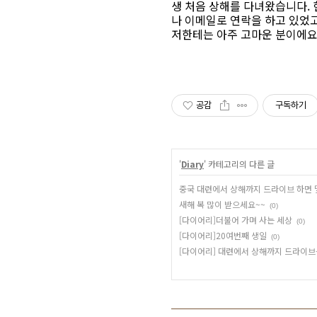
생 처음 상해를 다녀왔습니다.
나 이메일로 연락을 하고 있었
저한테는 아주 고마운 분이에요^
공감
구독하기
'
Diary
' 카테고리의 다른 글
중국 대련에서 상해까지 드라이브 하면 
새해 복 많이 받으세요~~
(0)
[다이어리]더불어 가며 사는 세상
(0)
[다이어리]20여번째 생일
(0)
[다이어리] 대련에서 상해까지 드라이브-