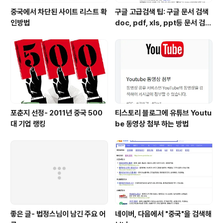
중국에서 차단된 사이트 리스트 확
구글 고급검색 팁: 구글 문서 검색
인방법
doc, pdf, xls, ppt등 문서 검색
하는 방법
포춘지 선정- 2011년 중국 500
티스토리 블로그에 유튜브 Youtu
대 기업 랭킹
be 동영상 첨부 하는 방법
좋은 글- 법정스님이 남긴 주요 어
네이버, 다음에서 "중국"을 검색해