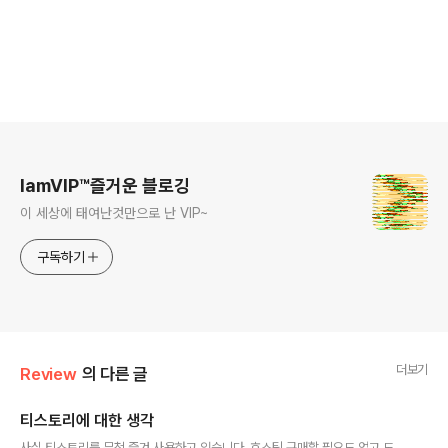
로그 정보
IamVIP™즐거운 블로깅
이 세상에 태여난것만으로 난 VIP~
구독하기
더보기
Review
의 다른 글
티스토리에 대한 생각
글 내용
사실 티스토리를 무척 즐겨 사용하고 있습니다. 호스팅 구매할 필요도 없고 도