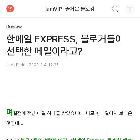
검색하기
IamVIP™즐거운 블로깅
티스토리
Review
한메일 EXPRESS, 블로거들이
선택한 메일이라고?
Jack Park
2008. 1. 4. 12:35
며
칠전에 잼난 메일 하나를 받았습니다. 바로 한메일에서 보내온
것인데...