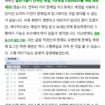
제목은
블로거들이 선택한 메일, <한메일 Express>를 체험 해보
세요!
였습니다. 전부터 이미 한메일 익스프레스 계정을 사용하고
있지만 도저히 이전의 한메일과 업그레이된 것을 찾아볼 수 없는
거 같습니다. 비록 화면이 개변되고 여러가지 달라진 점이 있겠지
만..개익적으로는 메일이 메일 받고 보내는것에 중요하겠지만 스
펨처리 기능도 우수해야 하지 않을가 생각합니다. 지난번에도
한메
라는 글을 적었는데 현재도 오랜만에 한메일 계정
일 쓰지 않는 이유~
에 로그인 하면 화면은 역시 스펨메일로 가득 찬 것을 볼 수 있습니
다. 스펨 처리기능도 분명히 설정해놓았는데..