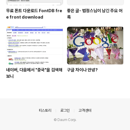
무료 폰트 다운로드 FontDB fre
좋은 글- 법정스님이 남긴 주요 어
e front download
록
네이버, 다음에서 "중국"을 검색해
구글 차이나 안녕?
보니
의안내
티스토리
로그인
고객센터
© Daum Corp.