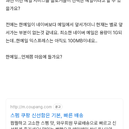
과연 이런 메일 서비스를 블로거들이 선택한 메일이라고 할 수 있
을가요?
전에는 한메일이 네이버보다 메일에서 앞서가더니 현재는 별로 앞
서가는 부분이 없는것 같네요. 최소한 네이버 메일은 용량이 1G되
는데..한메일 익스프레스는 아직도 100MB이네요..
한메일...언제쯤 마음에 들가요?
http://m.coupang.com
광고
스펨 쿠팡 신선함은 기본, 빠른 배송
짭짤하고 고소한 스펨 맛, 와우회원 무료배송으로 빠르고 신