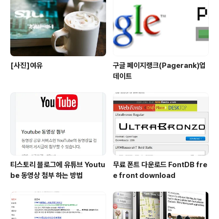
[사진]여유
구글 페이지랭크(Pagerank)업
데이트
티스토리 블로그에 유튜브 Youtu
무료 폰트 다운로드 FontDB fre
be 동영상 첨부 하는 방법
e front download