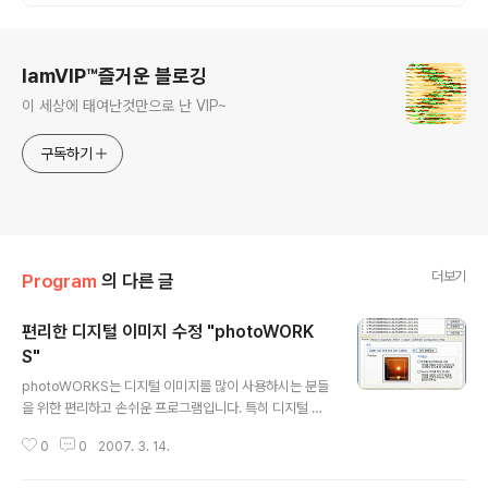
로그 정보
IamVIP™즐거운 블로깅
이 세상에 태여난것만으로 난 VIP~
구독하기
더보기
Program
의 다른 글
편리한 디지털 이미지 수정 "photoWORK
S"
글 내용
photoWORKS는 디지털 이미지를 많이 사용하시는 분들
을 위한 편리하고 손쉬운 프로그램입니다. 특히 디지털 카
메라를 이용해서 많은 이미지 작업을 하시는 분들에게는
0
0
2007. 3. 14.
포토샵처럼 덩치크고 사용하기 불편한 프로그램들보다도
훨씬 편리하게 사용하실수 있습니다. 초보자들도 쉽게 사