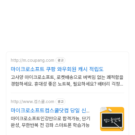
http://m.coupang.com
광고
마이크로소프트 쿠팡 와우회원 캐시 적립도
고사양 마이크로소프트, 로켓배송으로 버벅임 없는 쾌적함을
경험하세요. 휴대성 좋은 노트북, 필요하세요? 배터리 걱정
없이 쿠팡에서 구매하세요.
http://www.컴스쿨.com
광고
마이크로소프트컴스쿨닷컴 당일 신청
&결제시 기프티콘!
마이크로소프트인강만으로 합격가능, 단기
완성, 무한반복 전 강좌 스마트폰 학습가능